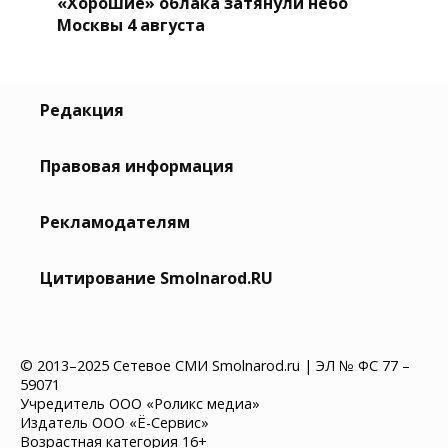
«Хорошие» облака затянули небо
Москвы 4 августа
Редакция
Правовая информация
Рекламодателям
Цитирование Smolnarod.RU
© 2013–2025 Сетевое СМИ Smolnarod.ru | ЭЛ № ФС 77 –
59071
Учредитель ООО «Роликс медиа»
Издатель ООО «Ё-Сервис»
Возрастная категория 16+