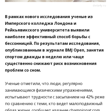
dieta4y.ru
В рамках нового исследования ученые из
Имперского колледжа Лондона и
Рейкьявикского университета выявили
наиболее эффективный способ борьбы с
бессонницей. По результатам исследования,
опубликованным в журнале BMJ Open, занятия
спортом дважды в неделю или чаще
существенно снижают риск возникновения
проблем со сном.
Ученые отметили, что люди, регулярно
занимающиеся физическими упражнениями,
испытывают трудности с засыпанием на 42% реже
по сравнению с теми, кто ведет малоподвижный
образ жизни, сообщает издание
championat.com
.