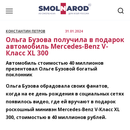
Перейти
к
содержанию
КОНСТАНТИН ПЕТРОВ
31.01.2024
Ольга Бузова получила в подарок
автомобиль Mercedes-Benz V-
Класс XL 300
Автомобиль стоимостью 40 миллионов
презентовал Ольге Бузовой богатый
поклонник
Ольга Бузова обрадовала своих фанатов,
когда на ее день рождения в социальных сетях
появилось видео, где ей вручают в подарок
роскошный минивэн Mercedes-Benz V-Класс XL
300, стоимостью в 40 миллионов рублей.