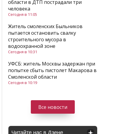
области в ДТП пострадали три
человека
Сегодня в 11:05
Житель смоленских Быльников
пытается остановить свалку
строительного мусора в
водоохранной зоне
Сегодня в 10:31
УФСБ: житель Москвы задержан при
попытке сбыть пистолет Макарова в
Смоленской области
Сегодня в 10:19
Все новости
Читайте нас в Дзене