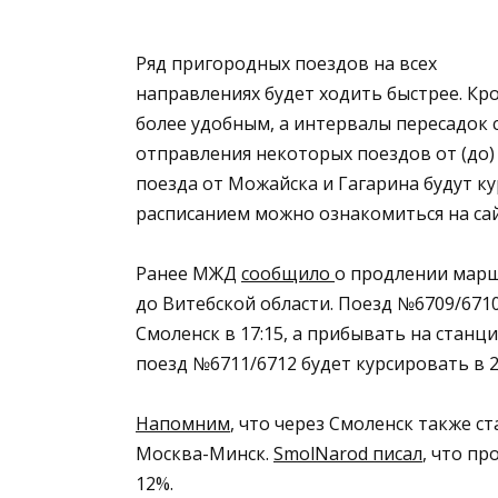
Ряд пригородных поездов на всех
направлениях будет ходить быстрее. Кр
более удобным, а интервалы пересадок с
отправления некоторых поездов от (до)
поезда от Можайска и Гагарина будут к
расписанием можно ознакомиться на са
Ранее МЖД
сообщило
о продлении марш
до Витебской области. Поезд №6709/671
Смоленск в 17:15, а прибывать на станц
поезд №6711/6712 будет курсировать в 20
Напомним
, что через Смоленск также 
Москва-Минск.
SmolNarod писал
, что п
12%.