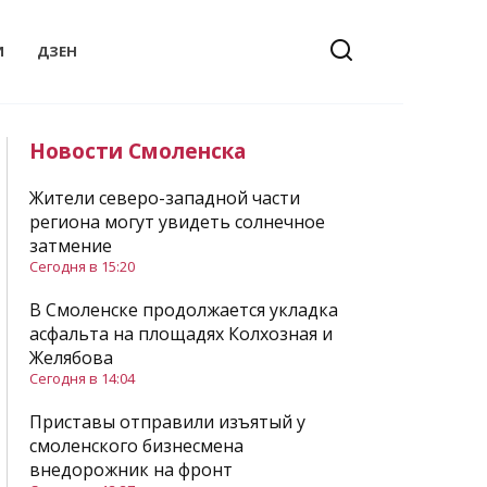
И
ДЗЕН
Новости Смоленска
Жители северо-западной части
региона могут увидеть солнечное
затмение
Сегодня в 15:20
В Смоленске продолжается укладка
асфальта на площадях Колхозная и
Желябова
Сегодня в 14:04
Приставы отправили изъятый у
смоленского бизнесмена
внедорожник на фронт