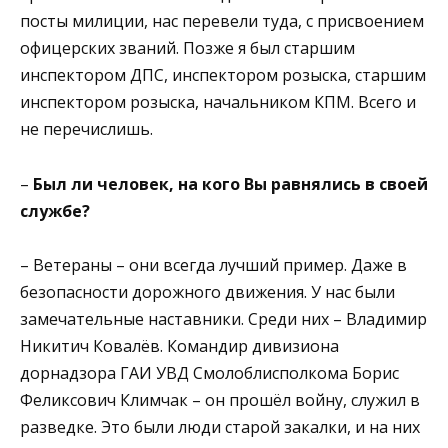
посты милиции, нас перевели туда, с присвоением
офицерских званий. Позже я был старшим
инспектором ДПС, инспектором розыска, старшим
инспектором розыска, начальником КПМ. Всего и
не перечислишь.
–
Был ли человек, на кого Вы равнялись в своей
службе?
– Ветераны – они всегда лучший пример. Даже в
безопасности дорожного движения. У нас были
замечательные наставники. Среди них – Владимир
Никитич Ковалёв. Командир дивизиона
дорнадзора ГАИ УВД Смолоблисполкома Борис
Феликсович Климчак – он прошёл войну, служил в
разведке. Это были люди старой закалки, и на них