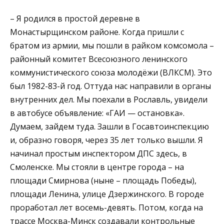
– Я родился в простой деревне в
Монастырщинском районе. Когда пришли с
братом из армии, мы пошли в райком комсомола –
районный комитет Всесоюзного ленинского
коммунистического союза молодёжи (ВЛКСМ). Это
был 1982-83-й год. Оттуда нас направили в органы
внутренних дел. Мы поехали в Рославль, увидели
в автобусе объявление: «ГАИ — остановка».
Думаем, зайдем туда. Зашли в Госавтоинспекцию
и, образно говоря, через 35 лет только вышли. Я
начинал простым инспектором ДПС здесь, в
Смоленске. Мы стояли в центре города – на
площади Смирнова (ныне – площадь Победы),
площади Ленина, улице Дзержинского. В городе
проработал лет восемь-девять. Потом, когда на
трассе Москва-Минск создавали контрольные