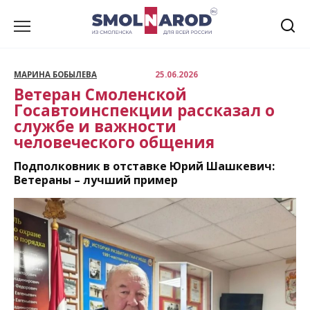
Перейти
к
содержанию
МАРИНА БОБЫЛЕВА
25.06.2026
Ветеран Смоленской
Госавтоинспекции рассказал о
службе и важности
человеческого общения
Подполковник в отставке Юрий Шашкевич:
Ветераны – лучший пример