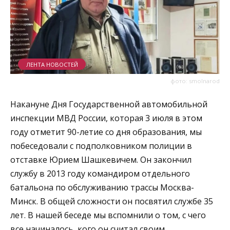
ЛЕНТА НОВОСТЕЙ
фото: smolnarod
Накануне Дня Государственной автомобильной
инспекции МВД России, которая 3 июля в этом
году отметит 90-летие со дня образования, мы
побеседовали с подполковником полиции в
отставке Юрием Шашкевичем. Он закончил
службу в 2013 году командиром отдельного
батальона по обслуживанию трассы Москва-
Минск. В общей сложности он посвятил службе 35
лет. В нашей беседе мы вспомнили о том, с чего
все начиналось, кого он считал своим