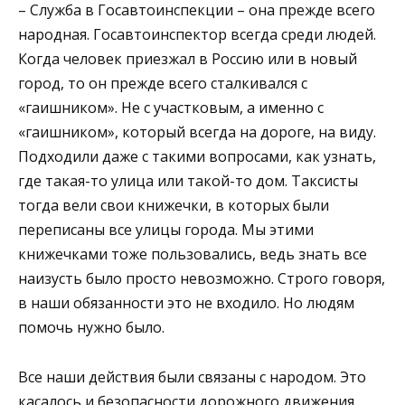
– Служба в Госавтоинспекции – она прежде всего
народная. Госавтоинспектор всегда среди людей.
Когда человек приезжал в Россию или в новый
город, то он прежде всего сталкивался с
«гаишником». Не с участковым, а именно с
«гаишником», который всегда на дороге, на виду.
Подходили даже с такими вопросами, как узнать,
где такая-то улица или такой-то дом. Таксисты
тогда вели свои книжечки, в которых были
переписаны все улицы города. Мы этими
книжечками тоже пользовались, ведь знать все
наизусть было просто невозможно. Строго говоря,
в наши обязанности это не входило. Но людям
помочь нужно было.
Все наши действия были связаны с народом. Это
касалось и безопасности дорожного движения.