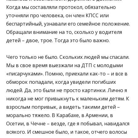
Когда мы составляли протокол, обязательно
уточняли про человека, он член КПСС или
беспартийный, узнавали его семейное положение.
Обращали внимание на то, сколько у водителя
детей – двое, трое. Тогда это было важно.
Чего только не было. Скольких людей мы спасали.
Мы в свое время выезжали на ДТП с молодыми
«писарчуками». Помню, приехали как-то – и все в
обморок попадали, когда увидели погибших
людей. Да, это были не просто картинки. Лично я
никогда не мог привыкнуть к маленьким детям. К
взрослым попривык, а видеть такими детей –
морально тяжело. В Карабахе, в Армении, в
Осетии, в Чечне – везде, где я побывал, навидался
всякого. И смешное было, и такое, отчего волосы