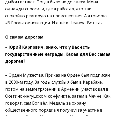
дыбом встают. Тогда было не до смеха. Меня
однажды спросили, где я работал, что так
спокойно реагирую на происшествия. А я говорю:
«В Госавтоинспекции. И ещё в Чечне». Вот так.
О самом дорогом
– Юрий Карпович, знаю, что у Вас есть
государственные награды. Какая для Вас самая
дорогая?
–
Орден Мужества. Приказ на Орден был подписан
в 2000-м году. За годы службы я был в Карабахе,
потом на землетрясении в Армении, участвовал в
Осетино-ингушском конфликте, затем в Чечне. Как
говорят, сам Бог вёл. Медаль за охрану
общественного порядка я получил за участие в