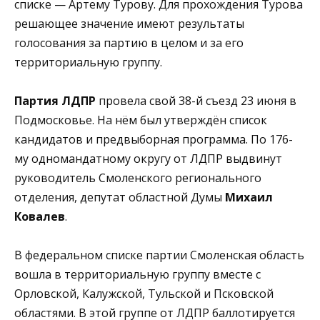
списке — Артему Турову. Для прохождения Турова
решающее значение имеют результаты
голосования за партию в целом и за его
территориальную группу.
Партия ЛДПР
провела свой 38-й съезд 23 июня в
Подмосковье. На нём был утверждён список
кандидатов и предвыборная программа. По 176-
му одномандатному округу от ЛДПР выдвинут
руководитель Смоленского регионального
отделения, депутат областной Думы
Михаил
Ковалев
.
В федеральном списке партии Смоленская область
вошла в территориальную группу вместе с
Орловской, Калужской, Тульской и Псковской
областями. В этой группе от ЛДПР баллотируется