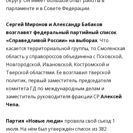
округу. Он имеет большой опыт работы в
парламенте и в Совете Федерации.
Сергей Миронов и Александр Бабаков
возглавят федеральный партийный список
«Справедливой России» на выборах
. Что
касается территориальной группы, то Смоленская
область у справороссов объединена с Псковской,
Новгородской, Ивановской, Костромской и
Тверской областями. Ее возглавил тверской
политик, первый заместитель председателя
комитета ГД по международным делам и
заместитель руководителя фракции СР
Алексей
Чепа.
Партия «Новые люди»
провела свой съезд 1
июля. На нём был утверждён список из 382