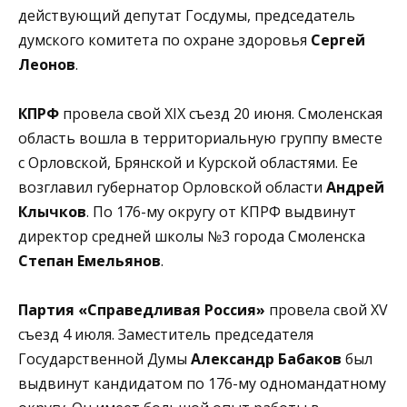
действующий депутат Госдумы, председатель
думского комитета по охране здоровья
Сергей
Леонов
.
КПРФ
провела свой XIX съезд 20 июня. Смоленская
область вошла в территориальную группу вместе
с Орловской, Брянской и Курской областями. Ее
возглавил губернатор Орловской области
Андрей
Клычков
. По 176-му округу от КПРФ выдвинут
директор средней школы №3 города Смоленска
Степан Емельянов
.
Партия «Справедливая Россия»
провела свой XV
съезд 4 июля. Заместитель председателя
Государственной Думы
Александр Бабаков
был
выдвинут кандидатом по 176-му одномандатному