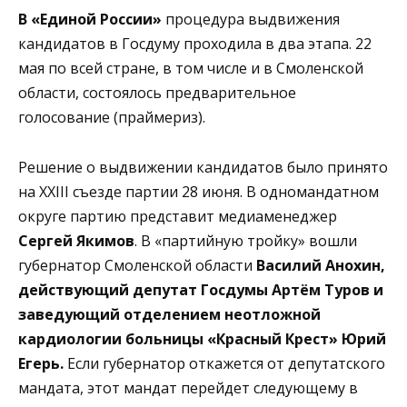
В «Единой России»
процедура выдвижения
кандидатов в Госдуму проходила в два этапа. 22
мая по всей стране, в том числе и в Смоленской
области, состоялось предварительное
голосование (праймериз).
Решение о выдвижении кандидатов было принято
на XXIII съезде партии 28 июня. В одномандатном
округе партию представит медиаменеджер
Сергей Якимов
. В «партийную тройку» вошли
губернатор Смоленской области
Василий Анохин,
действующий депутат Госдумы Артём Туров и
заведующий отделением неотложной
кардиологии больницы «Красный Крест» Юрий
Егерь.
Если губернатор откажется от депутатского
мандата, этот мандат перейдет следующему в