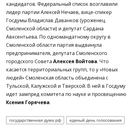
кандидатов. Федеральный список возглавили
лидер партии Алексей Нечаев, вице-спикер
Госдумы Владислав Даванков (уроженец
Смоленской области) и депутат Сардана
Авксентьева. По одномандатному округу в
Смоленской области партия выдвинула
предпринимателя, депутата Смоленского
городского Совета
Алексея Войтова
. Что
касается территориальных групп, то у «Новых
людей» Смоленская область объединена с
Тульской, Калужской и Тверской. В ней в Госдуму
идет зампред комитета по науке и просвещению
Ксения Горячева
.
государственная дума рф
единый день голосования