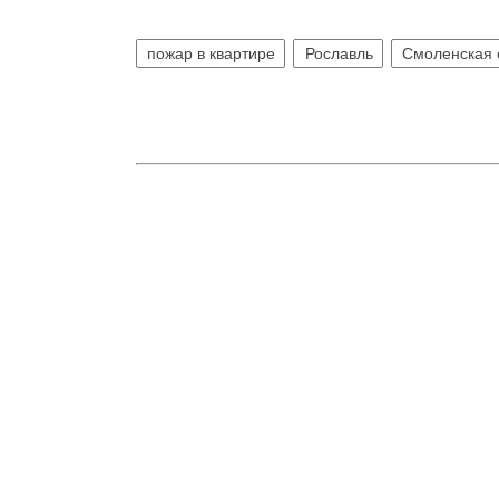
пожар в квартире
Рославль
Смоленская 