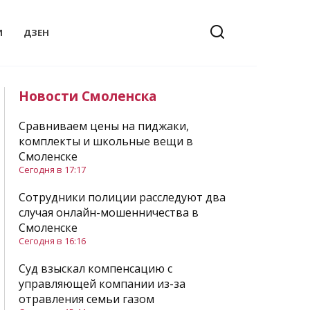
И
ДЗЕН
Новости Смоленска
Сравниваем цены на пиджаки,
комплекты и школьные вещи в
Смоленске
Сегодня в 17:17
Сотрудники полиции расследуют два
случая онлайн-мошенничества в
Смоленске
Сегодня в 16:16
Суд взыскал компенсацию с
управляющей компании из-за
отравления семьи газом