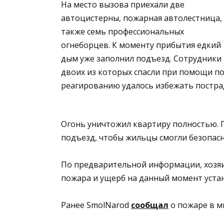
На место вызова приехали две
автоцистерны, пожарная автолестница,
также семь профессиональных
огнеборцев. К моменту прибытия едкий
дым уже заполнил подъезд. Сотрудники
двоих из которых спасли при помощи п
реагированию удалось избежать постра
Огонь уничтожил квартиру полностью.
подъезд, чтобы жильцы смогли безопасн
По предварительной информации, хозяин
пожара и ущерб на данный момент уста
Ранее SmolNarod
сообщал
о пожаре в 