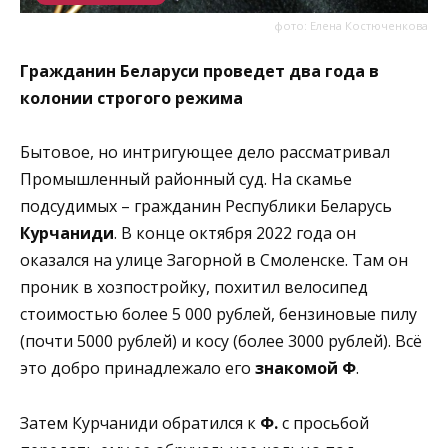
фото: Елена Костюченкова
Гражданин Беларуси проведет два года в
колонии строгого режима
Бытовое, но интригующее дело рассматривал
Промышленный районный суд. На скамье
подсудимых – гражданин Республики Беларусь
Курчаниди
. В конце октября 2022 года он
оказался на улице Загорной в Смоленске. Там он
проник в хозпостройку, похитил велосипед
стоимостью более 5 000 рублей, бензиновые пилу
(почти 5000 рублей) и косу (более 3000 рублей). Всё
это добро принадлежало его
знакомой Ф
.
Затем Курчаниди обратился к
Ф.
с просьбой