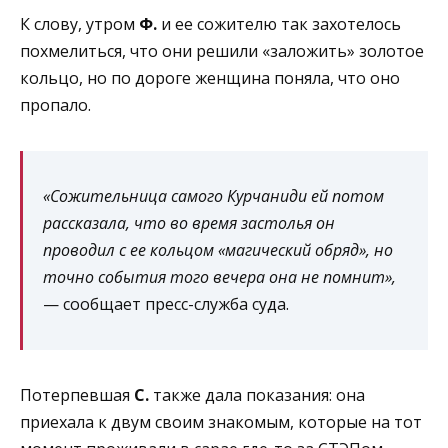
К слову, утром
Ф.
и ее сожителю так захотелось
похмелиться, что они решили «заложить» золотое
кольцо, но по дороге женщина поняла, что оно
пропало.
«Сожительница самого Курчаниди ей потом
рассказала, что во время застолья он
проводил с ее кольцом «магический обряд», но
точно события того вечера она не помнит»,
— сообщает пресс-служба суда.
Потерпевшая
С.
также дала показания: она
приехала к двум своим знакомым, которые на тот