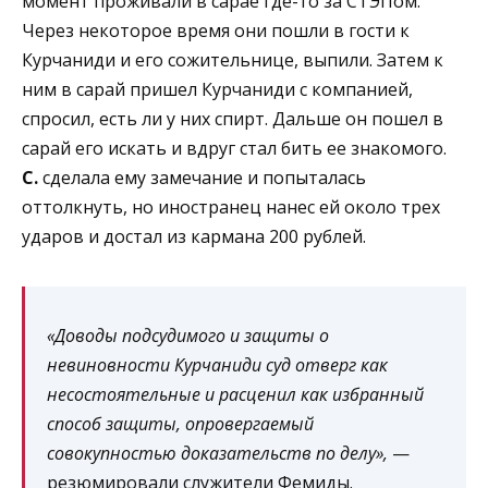
момент проживали в сарае где-то за СТЭПом.
Через некоторое время они пошли в гости к
Курчаниди и его сожительнице, выпили. Затем к
ним в сарай пришел Курчаниди с компанией,
спросил, есть ли у них спирт. Дальше он пошел в
сарай его искать и вдруг стал бить ее знакомого.
С.
сделала ему замечание и попыталась
оттолкнуть, но иностранец нанес ей около трех
ударов и достал из кармана 200 рублей.
«Доводы подсудимого и защиты о
невиновности Курчаниди суд отверг как
несостоятельные и расценил как избранный
способ защиты, опровергаемый
совокупностью доказательств по делу»,
—
резюмировали служители Фемиды.