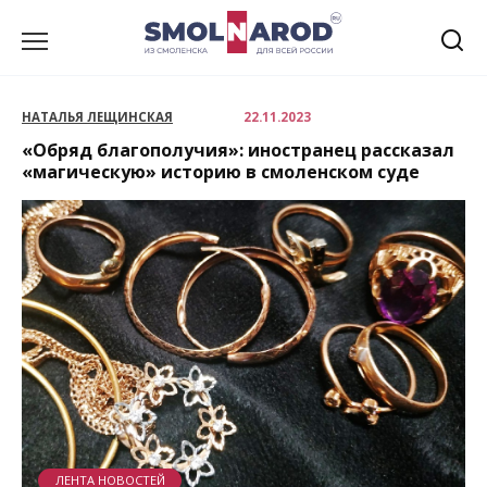
Перейти
к
содержанию
НАТАЛЬЯ ЛЕЩИНСКАЯ
22.11.2023
«Обряд благополучия»: иностранец рассказал
«магическую» историю в смоленском суде
ЛЕНТА НОВОСТЕЙ