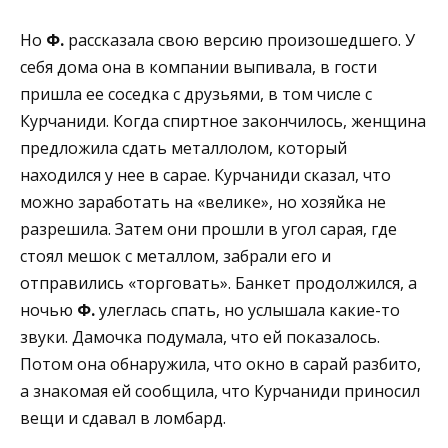
Но
Ф.
рассказала свою версию произошедшего. У
себя дома она в компании выпивала, в гости
пришла ее соседка с друзьями, в том числе с
Курчаниди. Когда спиртное закончилось, женщина
предложила сдать металлолом, который
находился у нее в сарае. Курчаниди сказал, что
можно заработать на «велике», но хозяйка не
разрешила. Затем они прошли в угол сарая, где
стоял мешок с металлом, забрали его и
отправились «торговать». Банкет продолжился, а
ночью
Ф.
улеглась спать, но услышала какие-то
звуки. Дамочка подумала, что ей показалось.
Потом она обнаружила, что окно в сарай разбито,
а знакомая ей сообщила, что Курчаниди приносил
вещи и сдавал в ломбард.