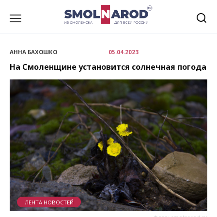
Перейти
к
содержанию
АННА БАХОШКО
05.04.2023
На Смоленщине установится солнечная погода
ЛЕНТА НОВОСТЕЙ