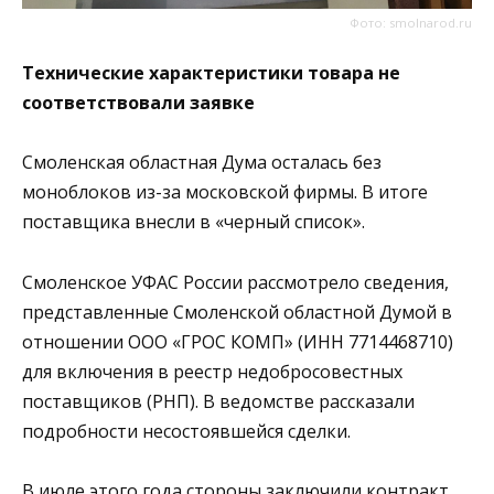
Фото: smolnarod.ru
Технические характеристики товара не
соответствовали заявке
Смоленская областная Дума осталась без
моноблоков из-за московской фирмы. В итоге
поставщика внесли в «черный список».
Смоленское УФАС России рассмотрело сведения,
представленные Смоленской областной Думой в
отношении ООО «ГРОС КОМП» (ИНН 7714468710)
для включения в реестр недобросовестных
поставщиков (РНП). В ведомстве рассказали
подробности несостоявшейся сделки.
В июле этого года стороны заключили контракт