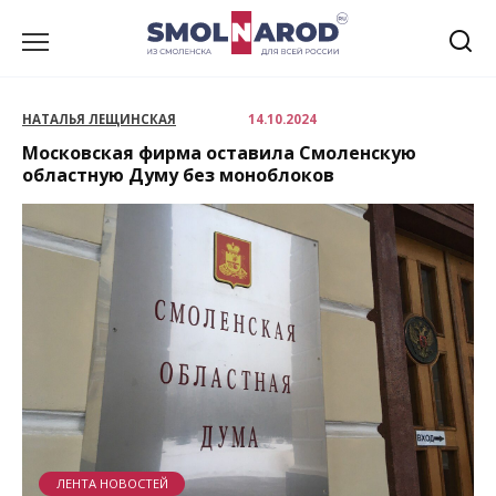
Перейти
к
содержанию
НАТАЛЬЯ ЛЕЩИНСКАЯ
14.10.2024
Московская фирма оставила Смоленскую
областную Думу без моноблоков
ЛЕНТА НОВОСТЕЙ