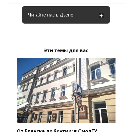
Читайте нас в Дзене
Эти темы для вас
От Брянска до Якутии: в СмолГУ