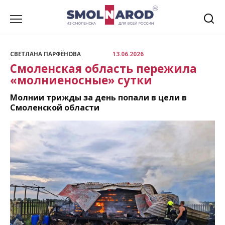
Перейти
к
содержанию
СВЕТЛАНА ПАРФЁНОВА
13.06.2026
Смоленская область пережила
«молниеносные» сутки
Молнии трижды за день попали в цели в
Смоленской области