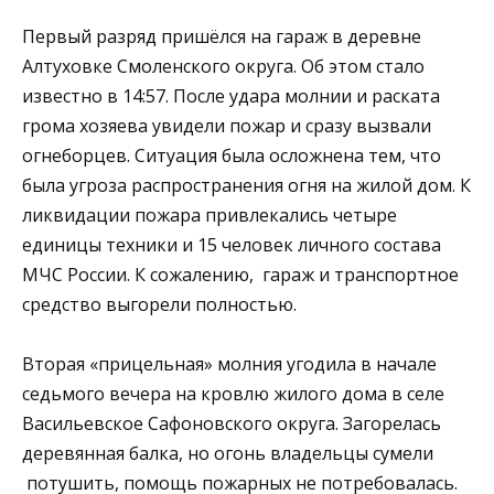
Первый разряд пришёлся на гараж в деревне
Алтуховке Смоленского округа. Об этом стало
известно в 14:57. После удара молнии и раската
грома хозяева увидели пожар и сразу вызвали
огнеборцев. Ситуация была осложнена тем, что
была угроза распространения огня на жилой дом. К
ликвидации пожара привлекались четыре
единицы техники и 15 человек личного состава
МЧС России. К сожалению, гараж и транспортное
средство выгорели полностью.
Вторая «прицельная» молния угодила в начале
седьмого вечера на кровлю жилого дома в селе
Васильевское Сафоновского округа. Загорелась
деревянная балка, но огонь владельцы сумели
потушить, помощь пожарных не потребовалась.