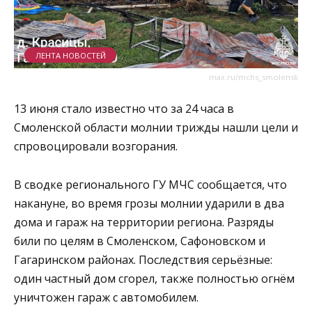
ЛЕНТА НОВОСТЕЙ
max.ru/mchs_smolensk
13 июня стало известно что за 24 часа в
Смоленской области молнии трижды нашли цели и
спровоцировали возгорания.
В сводке регионального ГУ МЧС сообщается, что
накануне, во время грозы молнии ударили в два
дома и гараж на территории региона. Разряды
били по целям в Смоленском, Сафоновском и
Гагаринском районах. Последствия серьёзные:
один частный дом сгорел, также полностью огнём
уничтожен гараж с автомобилем.