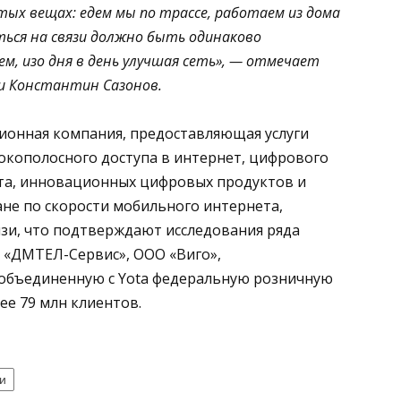
ых вещах: едем мы по трассе, работаем из дома
ься на связи должно быть одинаково
, изо дня в день улучшая сеть», — отмечает
и Константин Сазонов.
ионная компания, предоставляющая услуги
окополосного доступа в интернет, цифрового
та, инновационных цифровых продуктов и
ане по скорости мобильного интернета,
язи, что подтверждают исследования ряда
 «ДМТЕЛ-Сервис», ООО «Виго»,
 объединенную с Yota федеральную розничную
ее 79 млн клиентов.
и