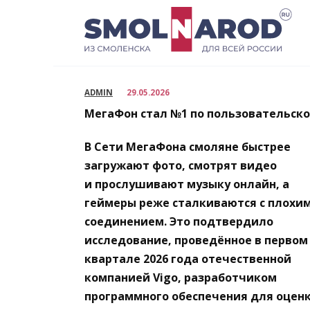
Перейти
к
содержанию
ADMIN
29.05.2026
МегаФон стал №1 по пользовательско
В Сети МегаФона смоляне быстрее
загружают фото, смотрят видео
и прослушивают музыку онлайн, а
геймеры реже сталкиваются с плохи
соединением. Это подтвердило
исследование, проведённое в первом
квартале 2026 года отечественной
компанией
Vigo
, разработчиком
программного обеспечения для оцен