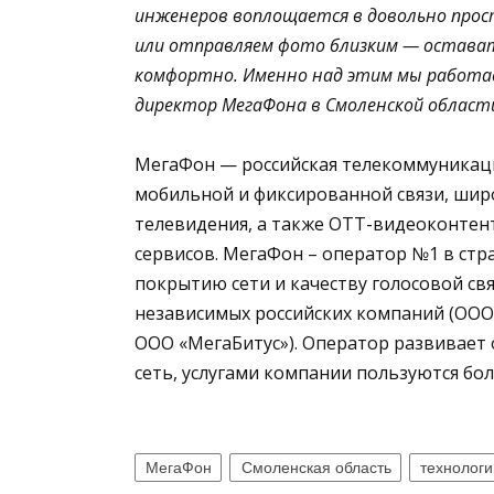
инженеров воплощается в довольно прост
или отправляем фото близким — остават
комфортно. Именно над этим мы работаем
директор МегаФона в Смоленской област
МегаФон — российская телекоммуникац
мобильной и фиксированной связи, шир
телевидения, а также OTT-видеоконтен
сервисов. МегаФон – оператор №1 в стр
покрытию сети и качеству голосовой св
независимых российских компаний (ООО
ООО «МегаБитус»). Оператор развивает
сеть, услугами компании пользуются бол
МегаФон
Смоленская область
технологи