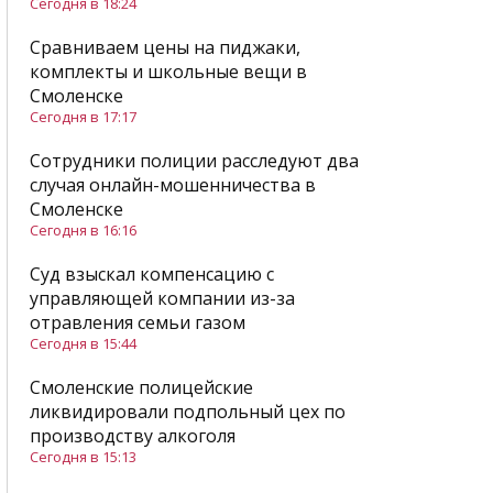
Сегодня в 18:24
Сравниваем цены на пиджаки,
комплекты и школьные вещи в
Смоленске
Сегодня в 17:17
Сотрудники полиции расследуют два
случая онлайн-мошенничества в
Смоленске
Сегодня в 16:16
Суд взыскал компенсацию с
управляющей компании из-за
отравления семьи газом
Сегодня в 15:44
Смоленские полицейские
ликвидировали подпольный цех по
производству алкоголя
Сегодня в 15:13