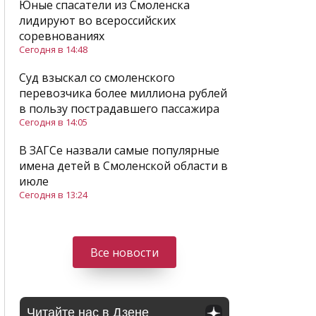
Юные спасатели из Смоленска
лидируют во всероссийских
соревнованиях
Сегодня в 14:48
Суд взыскал со смоленского
перевозчика более миллиона рублей
в пользу пострадавшего пассажира
Сегодня в 14:05
В ЗАГСе назвали самые популярные
имена детей в Смоленской области в
июле
Сегодня в 13:24
Все новости
Читайте нас в Дзене