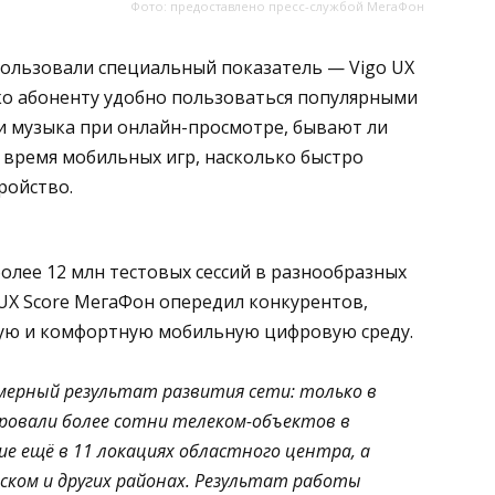
Фото: предоставлено пресс-службой МегаФон
пользовали специальный показатель — Vigo UX
ко абоненту удобно пользоваться популярными
 и музыка при онлайн-просмотре, бывают ли
 время мобильных игр, насколько быстро
ройство.
олее 12 млн тестовых сессий в разнообразных
 UX Score МегаФон опередил конкурентов,
ую и комфортную мобильную цифровую среду.
омерный результат развития сети: только в
ровали более сотни телеком-объектов в
ие ещё в 11 локациях областного центра, а
вском и других районах. Результат работы