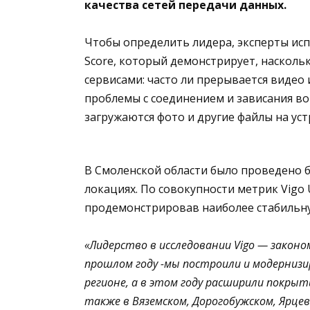
качества сетей передачи данных.
Чтобы определить лидера, эксперты ис
Score, который демонстрирует, насколь
сервисами: часто ли прерывается видео
проблемы с соединением и зависания во
загружаются фото и другие файлы на уст
В Смоленской области было проведено б
локациях. По совокупности метрик Vigo
продемонстрировав наиболее стабильн
«Лидерство в исследовании Vigo — закон
прошлом году -мы построили и модернизи
регионе, а в этом году расширили покрыт
также в Вяземском, Дорогобужском, Ярце