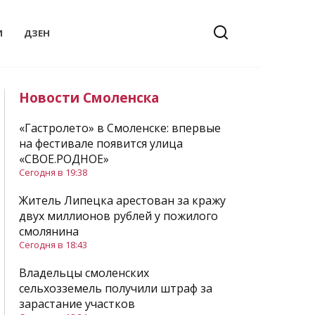
И
ДЗЕН
Новости Смоленска
«Гастролето» в Смоленске: впервые
на фестивале появится улица
«СВОЕ.РОДНОЕ»
Сегодня в 19:38
Житель Липецка арестован за кражу
двух миллионов рублей у пожилого
смолянина
Сегодня в 18:43
Владельцы смоленских
сельхозземель получили штраф за
зарастание участков