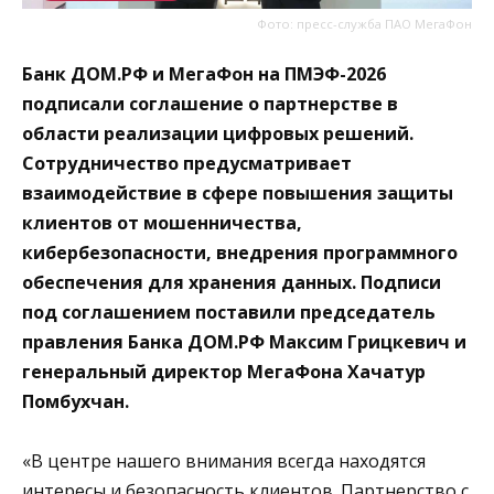
Фото: пресс-служба ПАО МегаФон
Банк ДОМ.РФ и МегаФон на ПМЭФ-2026
подписали соглашение о партнерстве в
области реализации цифровых решений.
Сотрудничество предусматривает
взаимодействие в сфере повышения защиты
клиентов от мошенничества,
кибербезопасности, внедрения программного
обеспечения для хранения данных. Подписи
под соглашением поставили председатель
правления Банка ДОМ.РФ Максим Грицкевич и
генеральный директор МегаФона Хачатур
Помбухчан.
«В центре нашего внимания всегда находятся
интересы и безопасность клиентов. Партнерство с