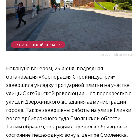
В СМОЛЕНСКОЙ ОБЛАСТИ
Фото: smolnarod.ru
Накануне вечером, 25 июня, подрядная
организация «Корпорация Стройиндустрия»
завершила укладку тротуарной плитки на участке
улицы Октябрьской революции – от перекрестка с
улицей Дзержинского до здания администрации
города. Также завершены работы на улице Глинки
возле Арбитражного суда Смоленской области.
Таким образом, подрядчик привел в образцовое
состояние пешеходную зону в центре Смоленска,