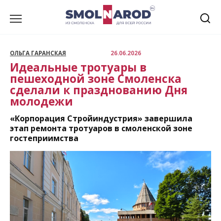
Перейти
к
содержанию
ОЛЬГА ГАРАНСКАЯ
26.06.2026
Идеальные тротуары в
пешеходной зоне Смоленска
сделали к празднованию Дня
молодежи
«Корпорация Стройиндустрия» завершила
этап ремонта тротуаров в смоленской зоне
гостеприимства