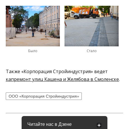
Было
Стало
Также «Корпорация Стройиндустрия» ведет
капремонт улиц Кашена и Желябова в Смоленске
.
ООО «Корпорация Стройиндустрия»
Читайте нас в Дзене