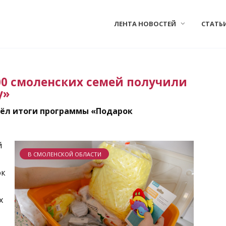
ЛЕНТА НОВОСТЕЙ
СТАТЬ
00 смоленских семей получили
у»
вёл итоги программы «Подарок
й
В СМОЛЕНСКОЙ ОБЛАСТИ
ок
х