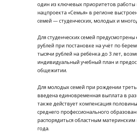
один из ключевых приоритетов работы 
нацпроекта «Семья» в регионе выстроен
семей — студенческих, молодых и много
Для студенческих семей предусмотрены 
рублей при постановке на учёт по бере
тысячи рублей на ребёнка до 3 лет, во
индивидуальный учебный план и предо
общежитии.
Для молодых семей при рождении третье
введена единовременная выплата в разм
также действует компенсация половины
среднего профессионального образовани
распорядиться областным материнским 
года.