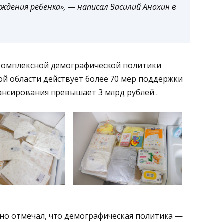
ждения ребенка», — написал Василий Анохин в
 комплексной демографической политики
ой области действует более 70 мер поддержки
ансирования превышает 3 млрд рублей .
но отмечал, что демографическая политика —