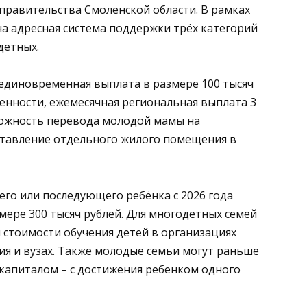
правительства Смоленской области. В рамках
а адресная система поддержки трёх категорий
детных.
единовременная выплата в размере 100 тысяч
менности, ежемесячная региональная выплата 3
зможность перевода молодой мамы на
ставление отдельного жилого помещения в
го или последующего ребёнка с 2026 года
ере 300 тысяч рублей. Для многодетных семей
 стоимости обучения детей в организациях
я и вузах. Также молодые семьи могут раньше
капиталом – с достижения ребенком одного