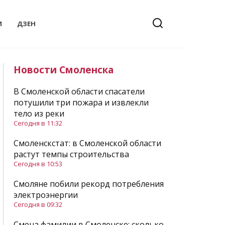
И
ДЗЕН
Новости Смоленска
В Смоленской области спасатели
потушили три пожара и извлекли
тело из реки
Сегодня в 11:32
Смоленскстат: в Смоленской области
растут темпы строительства
Сегодня в 10:53
Смоляне побили рекорд потребления
электроэнергии
Сегодня в 09:32
Смена фамилии в Смоленске: сколько