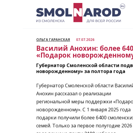
Перейти
к
содержанию
ОЛЬГА ГАРАНСКАЯ
07.07.2026
Василий Анохин: более 64
«Подарок новорожденном
Губернатор Смоленской области под
новорожденному» за полтора года
Губернатор Смоленской области Васили
Анохин рассказал о реализации
региональной меры поддержки «Подар
новорожденному». С 1 января 2025 года
подарки получили более 6400 смоленски
семей. Только за первое полугодие 2026