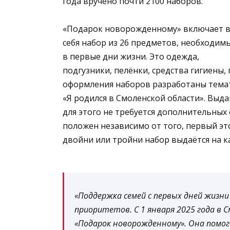
года вручено почти 2100 наборов.
«Подарок новорожденному» включает 
себя набор из 26 предметов, необходим
в первые дни жизни. Это одежда,
подгузники, пелёнки, средства гигиены,
оформления наборов разработаны тема
«Я родился в Смоленской области». Выд
для этого не требуется дополнительных
положен независимо от того, первый эт
двойни или тройни набор выдаётся на 
«Поддержка семей с первых дней жизн
приоритетов. С 1 января 2025 года в 
«Подарок новорожденному». Она помо