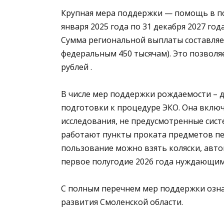
Крупная мера поддержки — помощь в пог
января 2025 года по 31 декабря 2027 го
Сумма региональной выплаты составляет
федеральным 450 тысячам). Это позвол
рублей .
В числе мер поддержки рождаемости – 
подготовки к процедуре ЭКО. Она включ
исследования, не предусмотренные сист
работают пункты проката предметов пер
пользование можно взять коляски, авток
первое полугодие 2026 года нуждающим
С полным перечнем мер поддержки озн
развития Смоленской области.