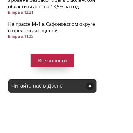
Уровень безработицы в Смоленской
области вырос на 13,5% за год
Вчера в 12:21
На трассе М-1 в Сафоновском округе
сгорел тягач с щепой
Вчера в 11:35
Все новости
Читайте нас в Дзене