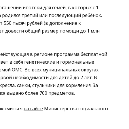
ашении ипотеки для семей, в которых с 1
да родился третий или последующий ребёнок.
 550 тысяч рублей (в дополнение к
яет довести общий размер помощи до 1 млн
действующая в регионе программа бесплатной
ает в себя генетические и гормональные
емой ОМС. Во всех муниципальных округах
вой необходимости для детей до 2 лет. В
ресла, санки, стульчики для кормления. За
ся выдано более 700 предметов.
акомиться
на сайте
Министерства социального