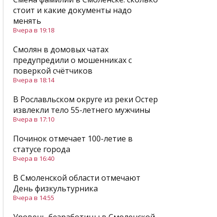
стоит и какие документы надо
менять
Вчера в 19:18
Смолян в домовых чатах
предупредили о мошенниках с
поверкой счётчиков
Вчера в 18:14
В Рославльском округе из реки Остер
извлекли тело 55-летнего мужчины
Вчера в 17:10
Починок отмечает 100-летие в
статусе города
Вчера в 16:40
В Смоленской области отмечают
День физкультурника
Вчера в 14:55