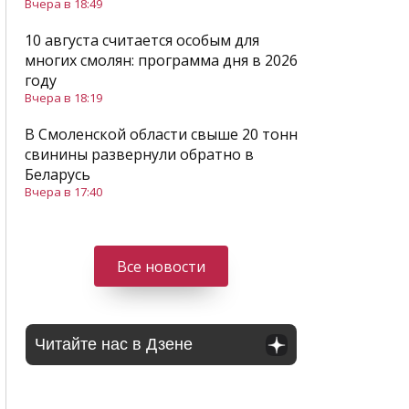
Вчера в 18:49
10 августа считается особым для
многих смолян: программа дня в 2026
году
Вчера в 18:19
В Смоленской области свыше 20 тонн
свинины развернули обратно в
Беларусь
Вчера в 17:40
Все новости
Читайте нас в Дзене