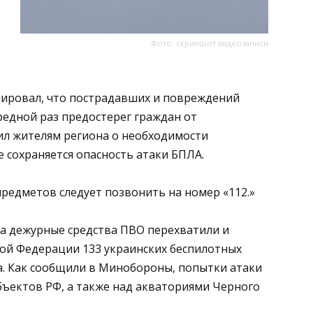
Фото: скриншот видеозаписи
ировал, что пострадавших и повреждений
редной раз предостерег граждан от
л жителям региона о необходимости
е сохраняется опасность атаки БПЛА.
редметов следует позвонить на номер «112.»
тра дежурные средства ПВО перехватили и
ой Федерации 133 украинских беспилотных
а. Как сообщили в Минобороны, попытки атаки
бъектов РФ, а также над акваториями Черного