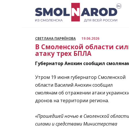
Перейти
к
содержанию
СВЕТЛАНА ПАРФЁНОВА
19.06.2026
В Смоленской области си
атаку трех БПЛА
Губернатор Анохин сообщил смолянам 
Утром 19 июня губернатор Смоленской
области Василий Анохин сообщил
смолянам об отражении атаки украинск
дронов на территории региона.
«Прошедшей ночью в Смоленской област
силами и средствами Министерства