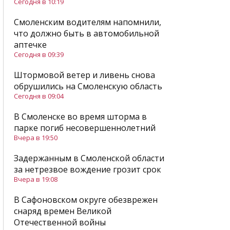
Сегодня в 10:19
Смоленским водителям напомнили,
что должно быть в автомобильной
аптечке
Сегодня в 09:39
Штормовой ветер и ливень снова
обрушились на Смоленскую область
Сегодня в 09:04
В Смоленске во время шторма в
парке погиб несовершеннолетний
Вчера в 19:50
Задержанным в Смоленской области
за нетрезвое вождение грозит срок
Вчера в 19:08
В Сафоновском округе обезврежен
снаряд времен Великой
Отечественной войны