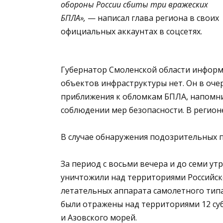
обороны России сбиты три вражеских
БПЛА»,
— написал глава региона в своих
официальных аккаунтах в соцсетях.
Губернатор Смоленской области информ
объектов инфраструктуры нет. Он в оче
приближения к обломкам БПЛА, напомни
соблюдении мер безопасности. В регион
В случае обнаружения подозрительных п
За период с восьми вечера и до семи у
уничтожили над территориями Российск
летательных аппарата самолетного тип
были отражены над территориями 12 су
и Азовского морей.