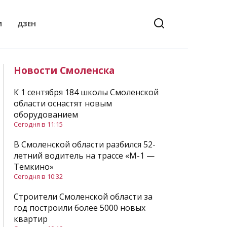
И
ДЗЕН
Новости Смоленска
К 1 сентября 184 школы Смоленской
области оснастят новым
оборудованием
Сегодня в 11:15
В Смоленской области разбился 52-
летний водитель на трассе «М-1 —
Темкино»
Сегодня в 10:32
Строители Смоленской области за
год построили более 5000 новых
квартир