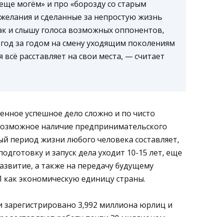
 еще могём» и про «борозду со старым
ё желания и сделанные за непростую жизнь
 так и слышу голоса возможных оппонентов,
, год за годом на смену уходящим поколениям
 всё расставляет на свои места, — считает
венное успешное дело сложно и по чисто
 возможное наличие предпринимательского
ый период жизни любого человека составляет,
подготовку и запуск дела уходит 10-15 лет, еще
развитие, а также на передачу будущему
П как экономическую единицу страны.
 зарегистрировано 3,992 миллиона юрлиц и