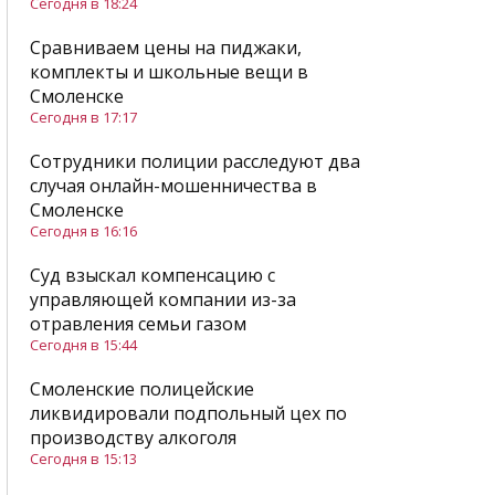
Сегодня в 18:24
Сравниваем цены на пиджаки,
комплекты и школьные вещи в
Смоленске
Сегодня в 17:17
Сотрудники полиции расследуют два
случая онлайн-мошенничества в
Смоленске
Сегодня в 16:16
Суд взыскал компенсацию с
управляющей компании из-за
отравления семьи газом
Сегодня в 15:44
Смоленские полицейские
ликвидировали подпольный цех по
производству алкоголя
Сегодня в 15:13