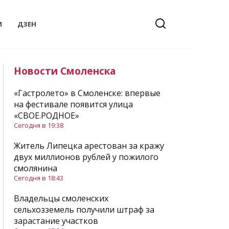
И
ДЗЕН
Новости Смоленска
«Гастролето» в Смоленске: впервые
на фестивале появится улица
«СВОЕ.РОДНОЕ»
Сегодня в 19:38
Житель Липецка арестован за кражу
двух миллионов рублей у пожилого
смолянина
Сегодня в 18:43
Владельцы смоленских
сельхозземель получили штраф за
зарастание участков