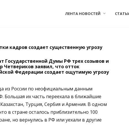
ЛЕНТА НОВОСТЕЙ
СТАТЬ
атки кадров создает существенную угрозу
т Государственной Думы РФ трех созывов и
р Четвериков заявил, что отток
ийской Федерации создает ощутимую угрозу
года из России по неофициальным данным
. Большая их часть переехала в ближайшие
 Казахстан, Турция, Сербия и Армения. В одном
то в стране осталось приблизительно 100
тране, но вернулись в РФ или уехали в другие