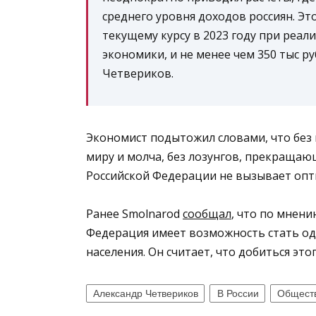
среднего уровня доходов россиян. Это
текущему курсу в 2023 году при реа
экономики, и не менее чем 350 тыс ру
Четвериков.
Экономист подытожил словами, что без
миру и молча, без лозунгов, прекращаю
Российской Федерации не вызывает опт
Ранее Smolnarod
сообщал
, что по мнен
Федерация имеет возможность стать од
населения. Он считает, что добиться это
Александр Четвериков
В России
Общест