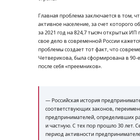
Главная проблема заключается в том, ч
активное население, за счет которого о
за 2021 год на 824,7 тысяч открытых ИП
свое дело в современной России кажетс
проблемы создает тот факт, что соврем
Четверикова, была сформирована в 90-е 
после себя «преемников».
— Российская история предпринимател
соответствующих законов, переимен
предпринимателей, определивших ра
и частную. С тех пор прошло 30 лет. С
период активности предпринимателей