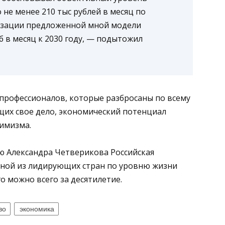
 не менее 210 тыс рублей в месяц по
лизации предложенной мной модели
б в месяц к 2030 году, — подытожил
 профессионалов, которые разбросаны по всему
щих свое дело, экономический потенциал
имизма.
ию Александра Четверикова Российская
ной из лидирующих стран по уровню жизни
го можно всего за десятилетие.
во
экономика