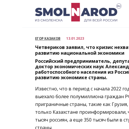
Перейти
к
содержанию
ЕГОР КАЗАКОВ
13.01.2023
Четвериков заявил, что кризис нехв
развитию национальной экономики
Российский предприниматель, депута
доктор экономических наук Александ
работоспособного населения из Росс
развитию экономике страны.
Известно, что в период с начала 2022 
выехало более полумиллиона граждан РФ
приграничные страны, такие как Грузия,
только Казахстане проинформировали, ч
тысяч россиян, а еще 350 тысяч были в с
страны.