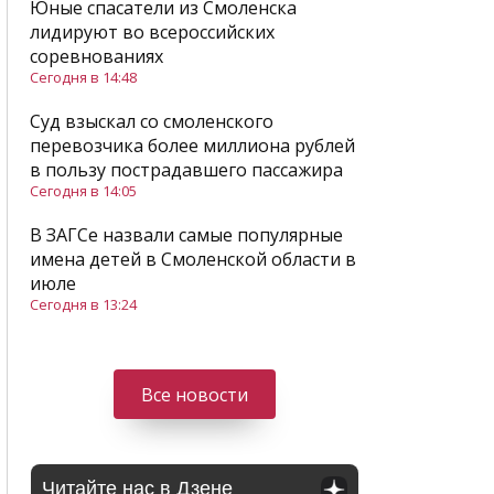
Юные спасатели из Смоленска
лидируют во всероссийских
соревнованиях
Сегодня в 14:48
Суд взыскал со смоленского
перевозчика более миллиона рублей
в пользу пострадавшего пассажира
Сегодня в 14:05
В ЗАГСе назвали самые популярные
имена детей в Смоленской области в
июле
Сегодня в 13:24
Все новости
Читайте нас в Дзене