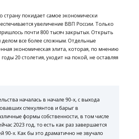
то страну покидает самое экономически
беспечивается увеличение ВВП России. Только
 пришлось почти 800 тысяч закрытых. Открыть
я делом все более сложным. Отдельные
енная экономическая элита, которая, по мнению
годы 20 столетия, уходит на покой, не оставляя
ьства началась в начале 90-х, с выхода
овавших спекулянтов и барыг в
зличные формы собственности, в том числе
ейчас 2023 год, то есть как раз завершается
 90-х. Как бы это драматично не звучало