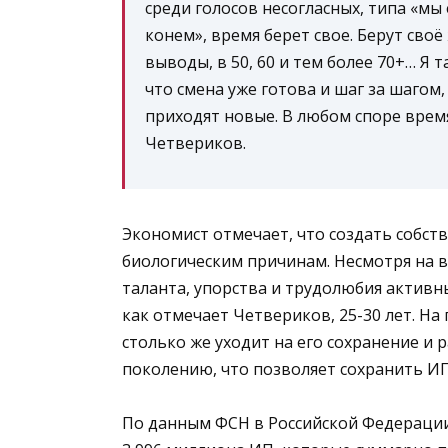
среди голосов несогласных, типа «мы
конем», время берет свое. Берут сво
выводы, в 50, 60 и тем более 70+… Я
что смена уже готова и шаг за шагом
приходят новые. В любом споре время
Четвериков.
Экономист отмечает, что создать собст
биологическим причинам. Несмотря на
таланта, упорства и трудолюбия активн
как отмечает Четвериков, 25-30 лет. На 
столько же уходит на его сохранение и 
поколению, что позволяет сохранить И
По данным ФСН в Российской Федерации