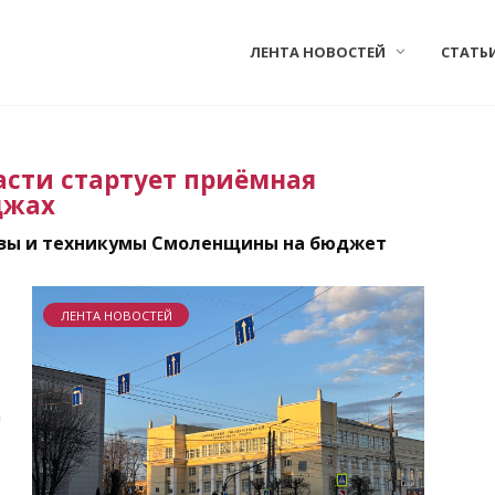
ЛЕНТА НОВОСТЕЙ
СТАТЬ
асти стартует приёмная
джах
вузы и техникумы Смоленщины на бюджет
ЛЕНТА НОВОСТЕЙ
а