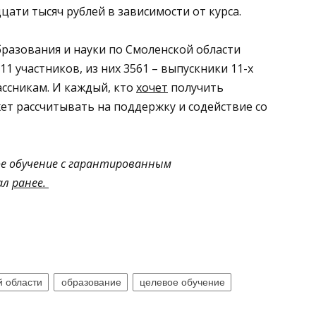
ати тысяч рублей в зависимости от курса.
разования и науки по Смоленской области
911 участников, из них 3561 – выпускники 11-х
ассникам. И каждый, кто
хочет
получить
ет рассчитывать на поддержку и содействие со
ое обучение с гарантированным
ал
ранее.
й области
образование
целевое обучение