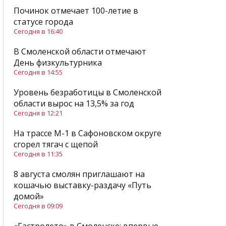
Починок отмечает 100-летие в
статусе города
Сегодня в 16:40
В Смоленской области отмечают
День физкультурника
Сегодня в 14:55
Уровень безработицы в Смоленской
области вырос на 13,5% за год
Сегодня в 12:21
На трассе М-1 в Сафоновском округе
сгорел тягач с щепой
Сегодня в 11:35
8 августа смолян приглашают на
кошачью выставку-раздачу «Путь
домой»
Сегодня в 09:09