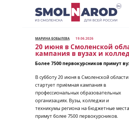
Перейти
к
содержанию
МАРИНА БОБЫЛЕВА
19.06.2026
20 июня в Смоленской обл
кампания в вузах и колле
Более 7500 первокурсников примут 
В субботу 20 июня в Смоленской области
стартует приёмная кампания в
профессиональных образовательных
организациях. Вузы, колледжи и
техникумы региона на бюджетные мест
примут более 7500 первокурсников.