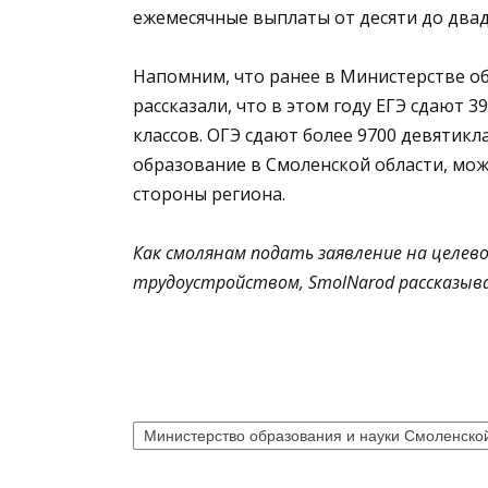
ежемесячные выплаты от десяти до двадц
Напомним, что ранее в Министерстве об
рассказали, что в этом году ЕГЭ сдают 3
классов. ОГЭ сдают более 9700 девятикл
образование в Смоленской области, мож
стороны региона.
Как смолянам подать заявление на целев
трудоустройством,
SmolNarod
рассказыв
Министерство образования и науки Смоленско