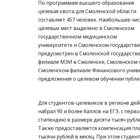
По программам высшего образования
целевая квота для Смоленской области
составляет 457 человек. Наибольшее чи
целевых мест выделено в Смоленском
государственном медицинском
университете и Смоленском государств
предусмотрен в Смоленской государстве
филиале МЭИ в Смоленске, Смоленском 
Смоленском филиале Финансового униве
предложения о целевом обучении публик
Для студентов-целевиков в регионе дей
набрал 90 и более баллов на ЕГЭ, с пе
стипендию в размере десяти тысяч рубле
Также предоставляется компенсация пл
тысячи рублей в месяц. При этом студе