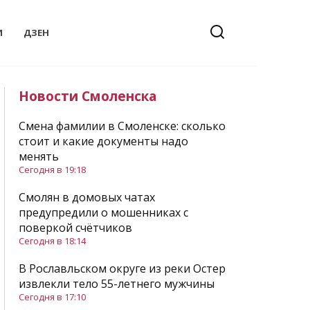
И
ДЗЕН
Новости Смоленска
Смена фамилии в Смоленске: сколько
стоит и какие документы надо
менять
Сегодня в 19:18
Смолян в домовых чатах
предупредили о мошенниках с
поверкой счётчиков
Сегодня в 18:14
В Рославльском округе из реки Остер
извлекли тело 55-летнего мужчины
Сегодня в 17:10