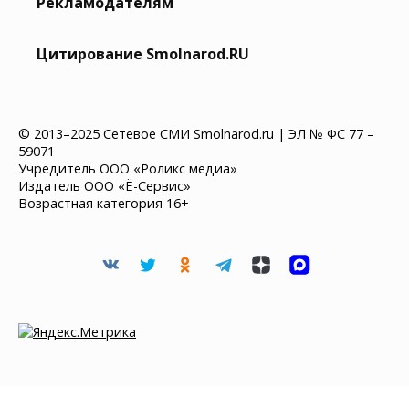
Рекламодателям
Цитирование Smolnarod.RU
© 2013–2025 Сетевое СМИ Smolnarod.ru | ЭЛ № ФС 77 –
59071
Учредитель ООО «Роликс медиа»
Издатель ООО «Ё-Сервис»
Возрастная категория 16+