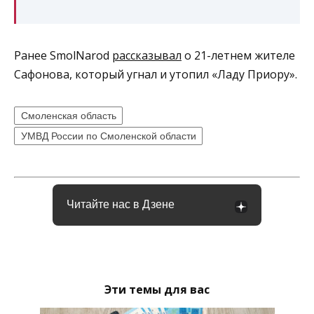
Ранее SmolNarod
рассказывал
о 21-летнем жителе
Сафонова, который угнал и утопил «Ладу Приору».
Смоленская область
УМВД России по Смоленской области
Читайте нас в Дзене
Эти темы для вас